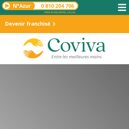
N°Azur
0 810 204 706
PRIX D'UN APPEL LOCAL
Devenir franchisé