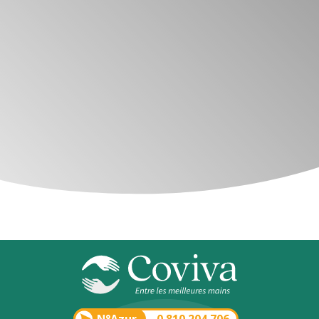
N°Azur
0 810 204 706