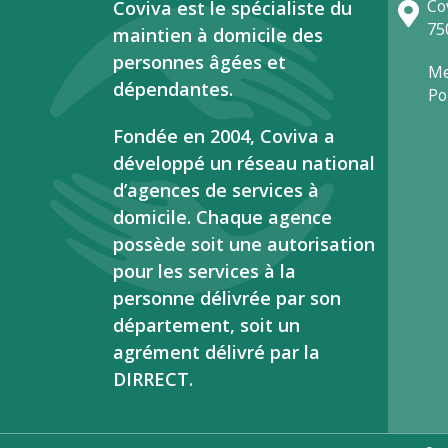
Co
Coviva est le spécialiste du
75
maintien à domicile des
personnes âgées et
Me
dépendantes.
Po
Fondée en 2004, Coviva a
développé un réseau national
d’agences de services à
domicile. Chaque agence
possède soit une autorisation
pour les services à la
personne délivrée par son
département, soit un
agrément délivré par la
DIRRECT.