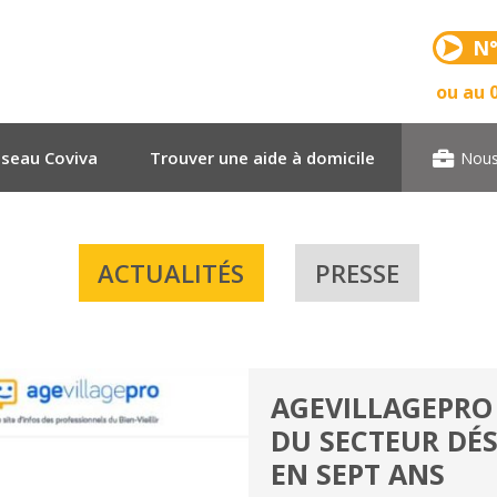
N°
ou au 0
éseau Coviva
Trouver une aide à domicile
Nous
ACTUALITÉS
PRESSE
AGEVILLAGEPRO 
DU SECTEUR DÉS
EN SEPT ANS