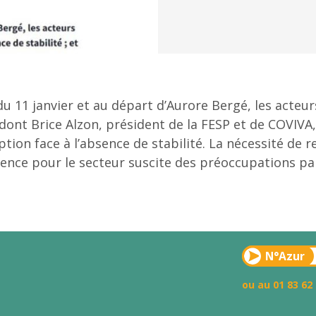
 11 janvier et au départ d’Aurore Bergé, les acteur
 dont Brice Alzon, président de la FESP et de COVIVA
tion face à l’absence de stabilité. La nécessité de r
ence pour le secteur suscite des préoccupations par
N°Azur
ou au 01 83 62