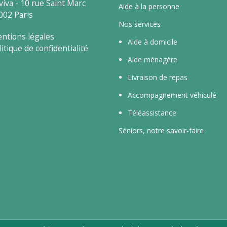
viva - 10 rue Saint Marc
Aide à la personne
002 Paris
Nos services
ntions légales
Aide à domicile
litique de confidentialité
Aide ménagère
Livraison de repas
Accompagnement véhiculé
Téléassistance
Séniors, notre savoir-faire