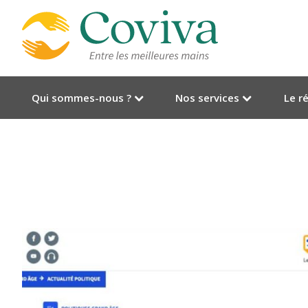
Qui sommes-nous ?
Nos services
Le r