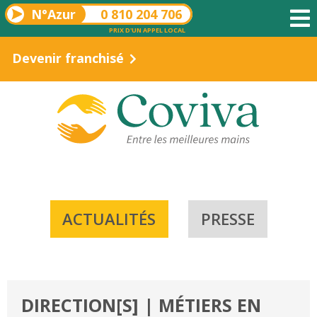
N°Azur
0 810 204 706
PRIX D'UN APPEL LOCAL
Devenir franchisé
ACTUALITÉS
PRESSE
DIRECTION[S] | MÉTIERS EN